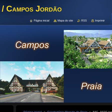
 / Campos Jordão
Página inicial
Mapa do site
RSS
Imprimir